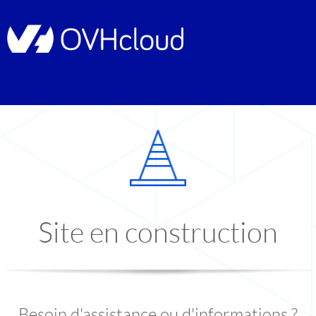
Site en construction
Besoin d'assistance ou d'informations ?